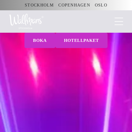
Fortsätt
STOCKHOLM
COPENHAGEN
OSLO
till
innehållet
BOKA
HOTELLPAKET