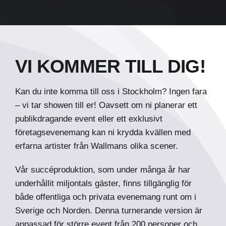
VI KOMMER TILL DIG!
Kan du inte komma till oss i Stockholm? Ingen fara
– vi tar showen till er!
Oavsett om ni planerar ett
publikdragande event eller ett exklusivt
företagsevenemang kan ni krydda kvällen med
erfarna artister från Wallmans olika scener.
Vår succéproduktion, som under många år har
underhållit miljontals gäster, finns tillgänglig för
både offentliga och privata evenemang runt om i
Sverige och Norden. Denna turnerande version är
anpassad för större event från 200 personer och