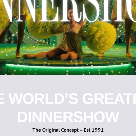
E WORLD’S GREAT
DINNERSHOW
The Original Concept – Est 1991