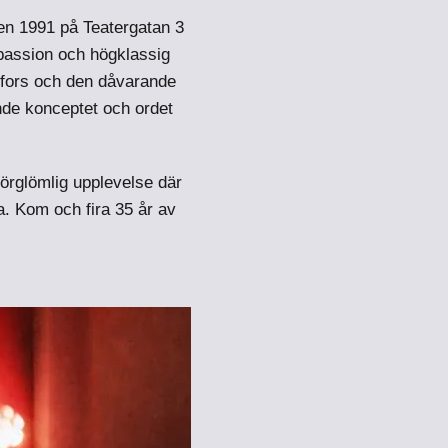
ten 1991 på Teatergatan 3
passion och högklassig
lfors och den dåvarande
de konceptet och ordet
oförglömlig upplevelse där
. Kom och fira 35 år av