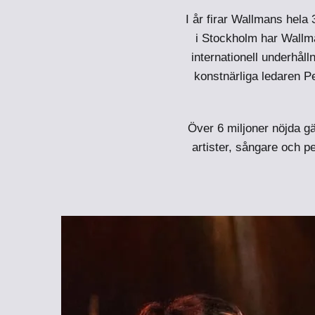
I år firar Wallmans hela
i Stockholm har Wallm
internationell underhå
konstnärliga ledaren 
Över 6 miljoner nöjda gäs
artister, sångare och 