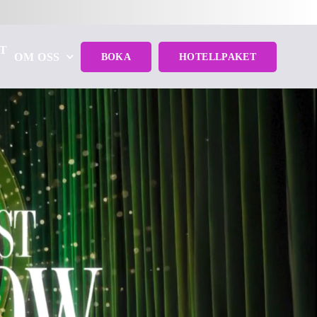
T
OM OSS
BOKA
HOTELLPAKET