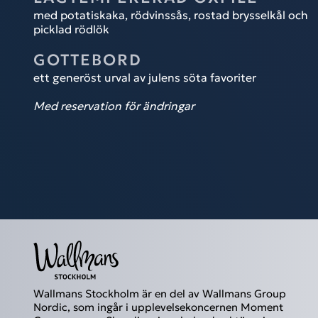
med potatiskaka, rödvinssås, rostad brysselkål och
picklad rödlök
GOTTEBORD
ett generöst urval av julens söta favoriter
Med reservation för ändringar
Wallmans Stockholm är en del av Wallmans Group
Nordic, som ingår i upplevelsekoncernen Moment