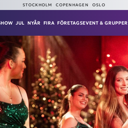
STOCKHOLM
COPENHAGEN
OSLO
SHOW
JUL
NYÅR
FIRA
FÖRETAGSEVENT
& GRUPPER