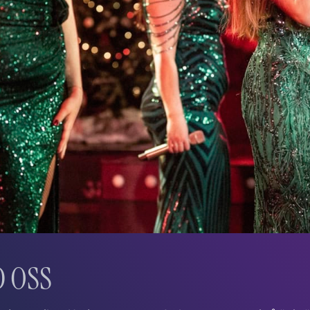
D OSS