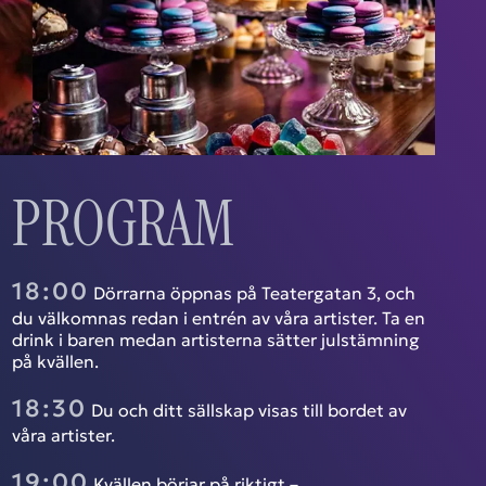
PROGRAM
18:00
Dörrarna öppnas på Teatergatan 3, och
du välkomnas redan i entrén av våra artister. Ta en
drink i baren medan artisterna sätter julstämning
på kvällen.
18:30
Du och ditt sällskap visas till bordet av
våra artister.
19:00
Kvällen börjar på riktigt –