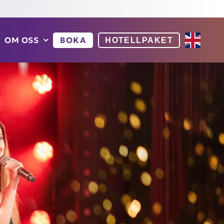
OM OSS
BOKA
HOTELLPAKET