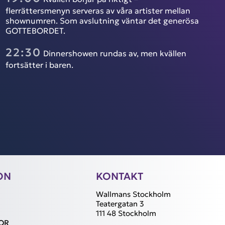
flerrättersmenyn serveras av våra artister mellan
shownumren. Som avslutning väntar det generösa
GOTTEBORDET.
22:30
Dinnershowen rundas av, men kvällen
fortsätter i baren.
ON
KONTAKT
Wallmans Stockholm
Teatergatan 3
111 48 Stockholm
OR