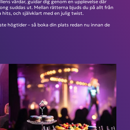
ällens värdar, guidar dig genom en upplevelse där
ong suddas ut. Mellan rätterna bjuds du på allt från
 hits, och självklart med en julig twist.
ste högtider – så boka din plats redan nu innan de