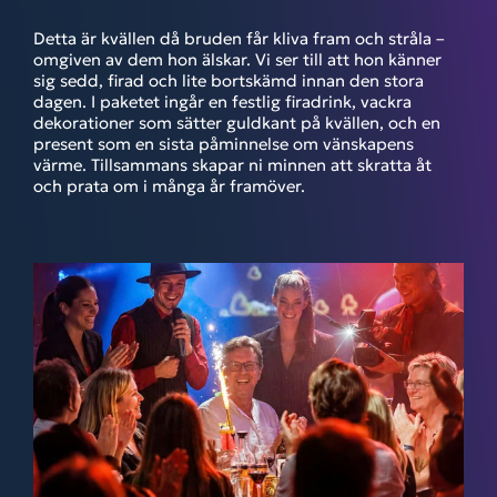
Detta är kvällen då bruden får kliva fram och stråla –
omgiven av dem hon älskar. Vi ser till att hon känner
sig sedd, firad och lite bortskämd innan den stora
dagen. I paketet ingår en festlig firadrink, vackra
dekorationer som sätter guldkant på kvällen, och en
present som en sista påminnelse om vänskapens
värme. Tillsammans skapar ni minnen att skratta åt
och prata om i många år framöver.