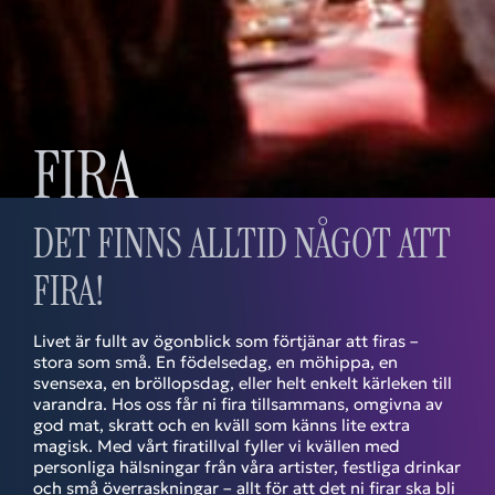
FIRA
DET FINNS ALLTID NÅGOT ATT
FIRA!
Livet är fullt av ögonblick som förtjänar att firas –
stora som små. En födelsedag, en möhippa, en
svensexa, en bröllopsdag, eller helt enkelt kärleken till
varandra. Hos oss får ni fira tillsammans, omgivna av
god mat, skratt och en kväll som känns lite extra
magisk. Med vårt firatillval fyller vi kvällen med
personliga hälsningar från våra artister, festliga drinkar
och små överraskningar – allt för att det ni firar ska bli