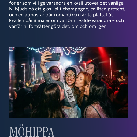
för er som vill ge varandra en kväll utöver det vanliga.
Ni bjuds på ett glas kallt champagne, en liten present,
och en atmosfär där romantiken får ta plats. Låt
kvällen påminna er om varför ni valde varandra – och
varför ni fortsätter göra det, om och om igen.
MÖHIPPA