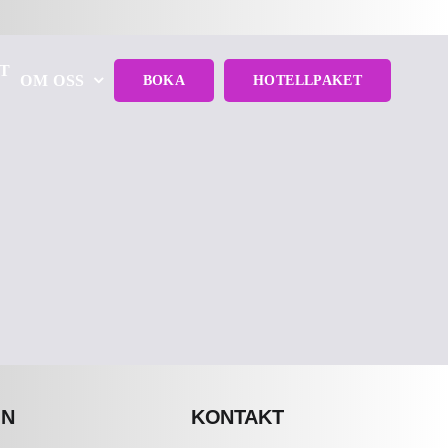
T
OM OSS
BOKA
HOTELLPAKET
ON
KONTAKT