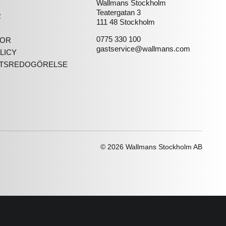
Wallmans Stockholm
Teatergatan 3
R
111 48 Stockholm
0775 330 100
KOR
gastservice@wallmans.com
LICY
ETSREDOGÖRELSE
© 2026 Wallmans Stockholm AB