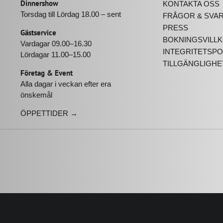
Dinnershow
KONTAKTA OSS
Torsdag till Lördag 18.00 – sent
FRÅGOR & SVA
PRESS
Gästservice
BOKNINGSVILL
Vardagar 09.00–16.30
INTEGRITETSPO
Lördagar 11.00–15.00
TILLGÄNGLIGH
Företag & Event
Alla dagar i veckan efter era
önskemål
ÖPPETTIDER →